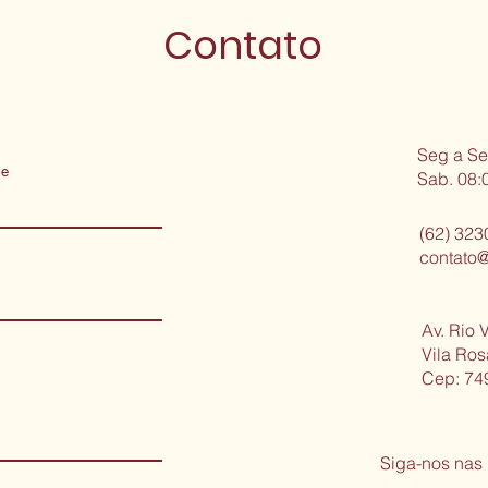
Contato
Seg a Se
me
Sab. 08:
(62) 323
contato@
Av. Rio V
Vila Ro
Cep: 74
Siga-nos nas