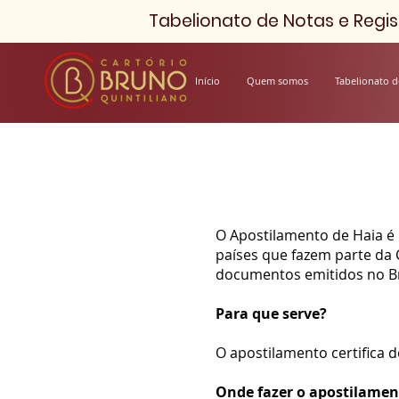
Tabelionato de Notas e Regist
Início
Quem somos
Tabelionato d
O Apostilamento de Haia é
países que fazem parte da 
documentos emitidos no Bra
Para que serve?
O apostilamento certifica 
Onde fazer o apostilamen