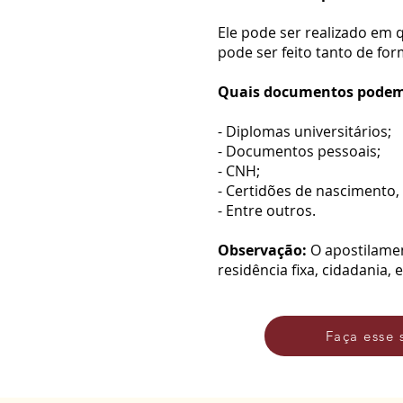
Ele pode ser realizado em 
pode ser feito tanto de for
Quais documentos podem 
- Diplomas universitários;
- Documentos pessoais;
- CNH;
- Certidões de nascimento,
- Entre outros.
Observação:
O apostilamen
residência fixa, cidadania, 
Faça esse 