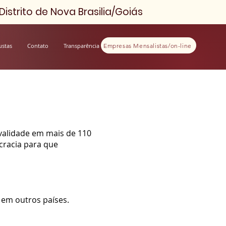
istrito de Nova Brasilia/Goiás
Empresas Mensalistas/on-line
ustas
Contato
Transparência
validade em mais de 110
cracia para que
 em outros países.