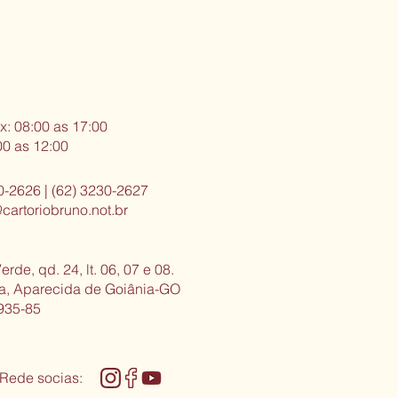
x: 08:00 as 17:00
00 as 12:00
0-2626 | (62) 3230-2627
cartoriobruno.not.br
erde, qd. 24, lt. 06, 07 e 08.
sa, Aparecida de Goiânia-GO
935-85
 Rede socias: