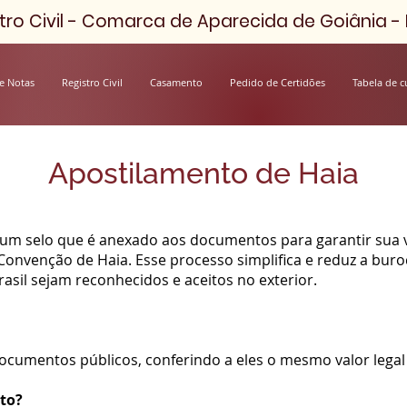
ro Civil - Comarca de Aparecida de Goiânia - D
e Notas
Registro Civil
Casamento
Pedido de Certidões
Tabela de c
Apostilamento de Haia
 um selo que é anexado aos documentos para garantir sua 
Convenção de Haia. Esse processo simplifica e reduz a buro
sil sejam reconhecidos e aceitos no exterior.
documentos públicos, conferindo a eles o mesmo valor legal
to?