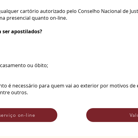
qualquer cartório autorizado pelo Conselho Nacional de Jus
ma presencial quanto on-line.
ser apostilados?
 casamento ou óbito;
to é necessário para quem vai ao exterior por motivos de 
entre outros.
Val
serviço on-line