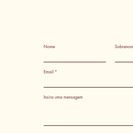
Nome
Sobreno
Email
Insira uma mensagem