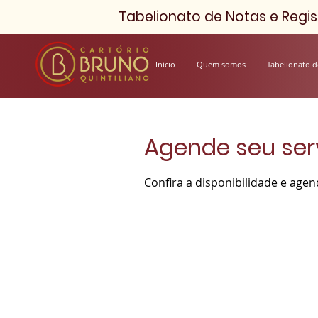
Tabelionato de Notas e Regist
Início
Quem somos
Tabelionato d
Agende seu ser
Confira a disponibilidade e age