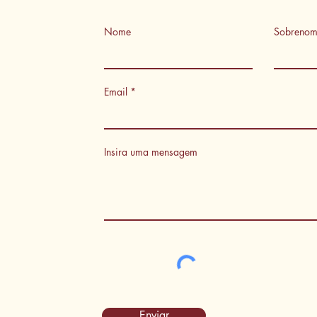
Nome
Sobreno
Email
Insira uma mensagem
Enviar