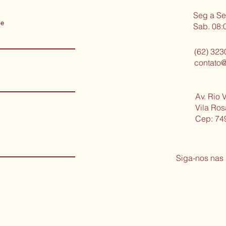
Seg a Se
me
Sab. 08:
(62) 323
contato@
Av. Rio V
Vila Ro
Cep: 74
Siga-nos nas