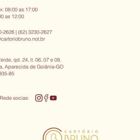
x: 08:00 as 17:00
00 as 12:00
0-2626 | (62) 3230-2627
cartoriobruno.not.br
erde, qd. 24, lt. 06, 07 e 08.
sa, Aparecida de Goiânia-GO
935-85
 Rede socias: