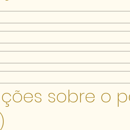
ções sobre o pa
)