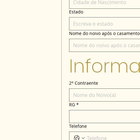
Estado
Nome do noivo após o casamento
Informa
2° Contraente
RG
*
Telefone