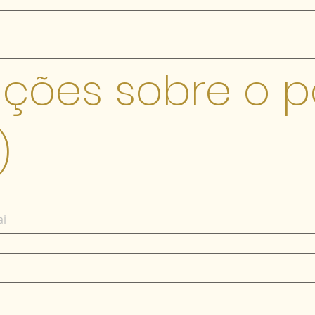
ções sobre o pa
)