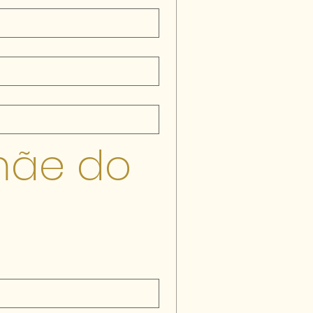
ãe do 