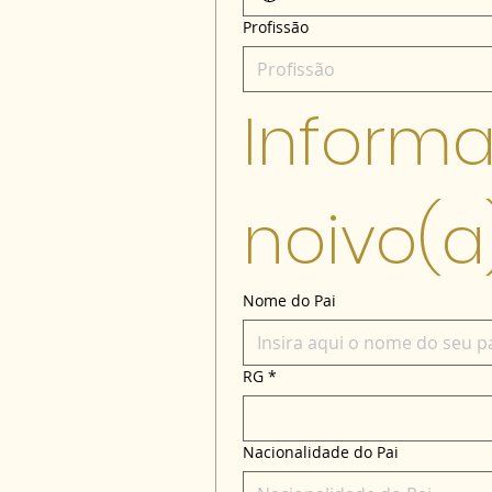
Profissão
Informa
noivo(a
Nome do Pai
RG
*
Nacionalidade do Pai