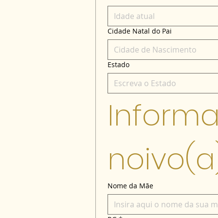
Cidade Natal do Pai
Estado
Informa
noivo(a
Nome da Mãe